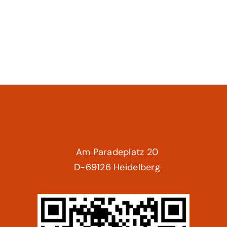
Am Paradeplatz 20
D-69126 Heidelberg