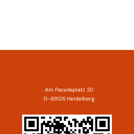
Am Paradeplatz 20
D-69126 Heidelberg