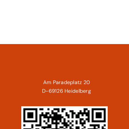
Am Paradeplatz 20
D-69126 Heidelberg