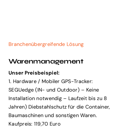
Branchenübergreifende Lösung
Warenmanagement
Unser Preisbeispiel:
1. Hardware / Mobiler GPS-Tracker:
SEGUedge (IN- und Outdoor) – Keine
Installation notwendig – Laufzeit bis zu 8
Jahren) Diebstahlschutz für die Container,
Baumaschinen und sonstigen Waren.
Kaufpreis: 119,70 Euro
2. Monatliche Kosten: 9,49 Euro inkl.
weltweite SIM-Karte und Service