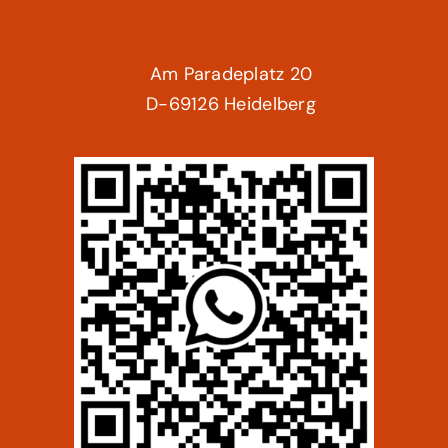
Am Paradeplatz 20
D-69126 Heidelberg
Der neue
Trackerando NEWS Channel
für