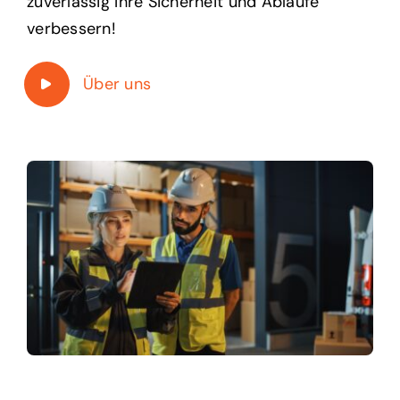
zuverlässig Ihre Sicherheit und Abläufe
verbessern!
Über uns