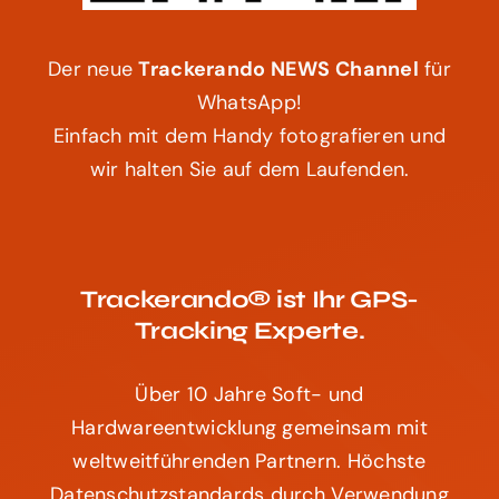
WhatsApp!
Einfach mit dem Handy fotografieren und
wir halten Sie auf dem Laufenden.
Trackerando® ist Ihr GPS-
Tracking Experte.
Über 10 Jahre Soft- und
Hardwareentwicklung gemeinsam mit
weltweitführenden Partnern. Höchste
Datenschutzstandards durch Verwendung
deutscher Server, vorwiegend europäischer
Hardware und herausragenden Service