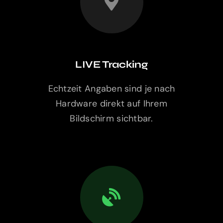
LIVE Tracking
Echtzeit Angaben sind je nach
Hardware direkt auf Ihrem
Bildschirm sichtbar.