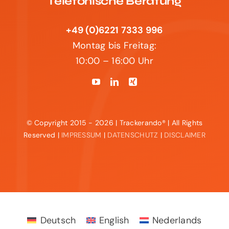
Montag bis Freitag:
10:00 – 16:00 Uhr
© Copyright 2015 - 2026 | Trackerando® | All Rights
Reserved |
IMPRESSUM
|
DATENSCHUTZ
|
DISCLAIMER
Deutsch
English
Nederlands
Switzerland