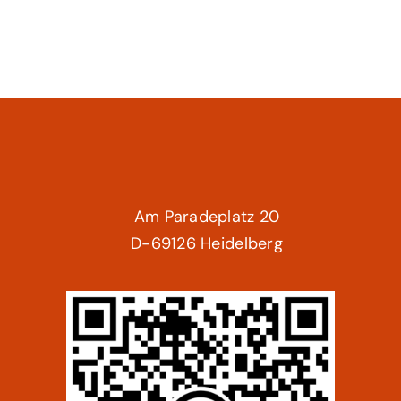
Am Paradeplatz 20
D-69126 Heidelberg