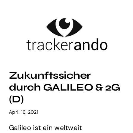
Zum
Inhalt
springen
Zukunftssicher
durch GALILEO & 2G
(D)
April 16, 2021
Galileo ist ein weltweit