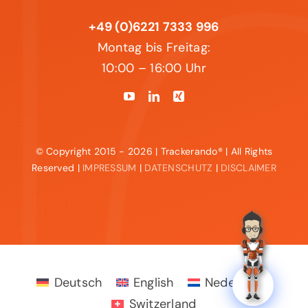
+49 (0)6221 7333 996
Montag bis Freitag:
10:00 – 16:00 Uhr
© Copyright 2015 - 2026 | Trackerando® | All Rights
Reserved |
IMPRESSUM
|
DATENSCHUTZ
|
DISCLAIMER
Deutsch
English
Nederlands
Switzerland